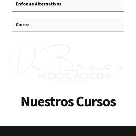
Enfoque Alternativos
Cierre
Nuestros Cursos