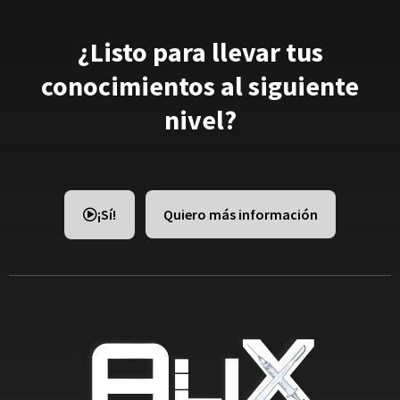
¿Listo para llevar tus
conocimientos al siguiente
nivel?
¡Sí!
Quiero más información