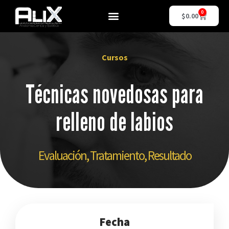
0
$
0.00
Cursos
Técnicas novedosas para
relleno de labios
Evaluación, Tratamiento, Resultado
Fecha