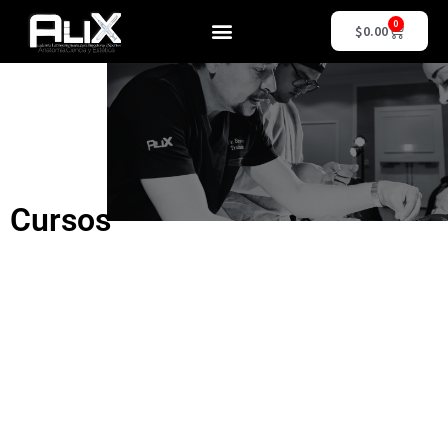
0
$
0.00
Cursos